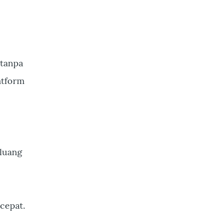
 tanpa
atform
eluang
cepat.