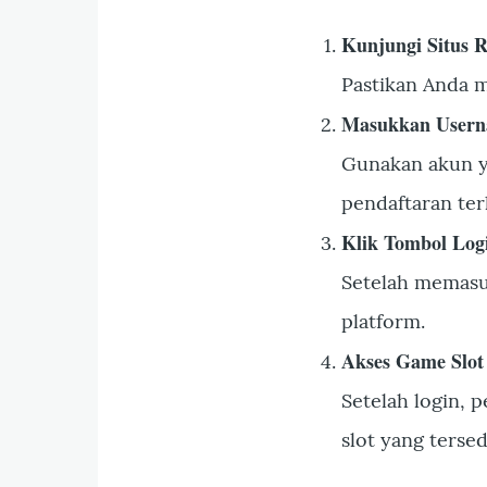
Kunjungi Situs R
Pastikan Anda m
Masukkan Usern
Gunakan akun ya
pendaftaran ter
Klik Tombol Log
Setelah memasu
platform.
Akses Game Slot
Setelah login,
slot yang tersed