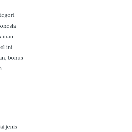
tegori
donesia
ainan
l ini
lan, bonus
n
i jenis