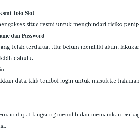
esmi Toto Slot
engakses situs resmi untuk menghindari risiko peni
ame dan Password
ng telah terdaftar. Jika belum memiliki akun, lakuka
lebih dahulu.
in
kkan data, klik tombol login untuk masuk ke halama
 pemain dapat langsung memilih dan memainkan berba
ia.