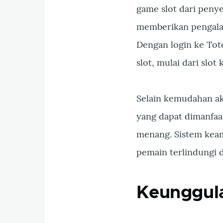
game slot dari penye
memberikan pengala
Dengan login ke Tot
slot, mulai dari slot
Selain kemudahan ak
yang dapat dimanfa
menang. Sistem keam
pemain terlindungi 
Keunggula