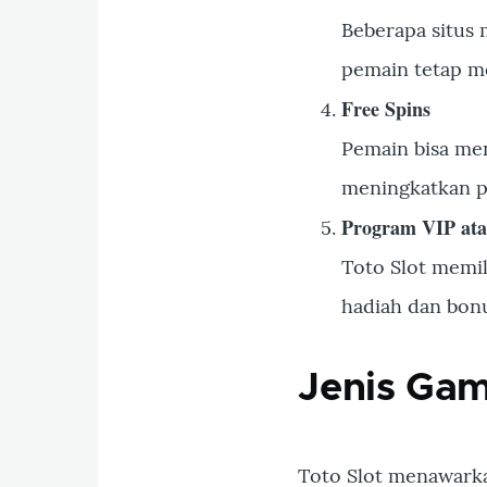
Beberapa situs
pemain tetap m
Free Spins
Pemain bisa men
meningkatkan p
Program VIP ata
Toto Slot memil
hadiah dan bonu
Jenis Gam
Toto Slot menawarka