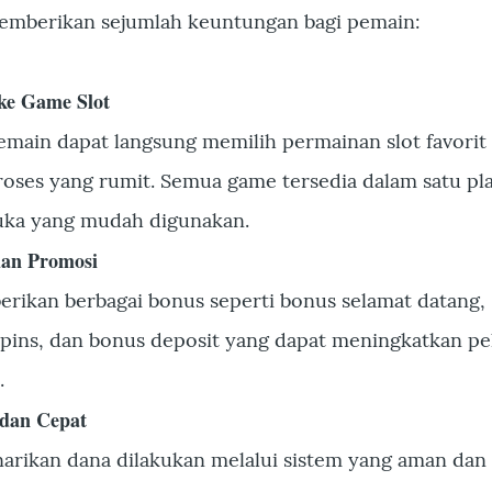
memberikan sejumlah keuntungan bagi pemain:
ke Game Slot
pemain dapat langsung memilih permainan slot favorit
roses yang rumit. Semua game tersedia dalam satu pl
ka yang mudah digunakan.
dan Promosi
rikan berbagai bonus seperti bonus selamat datang,
spins, dan bonus deposit yang dapat meningkatkan p
.
dan Cepat
arikan dana dilakukan melalui sistem yang aman dan 