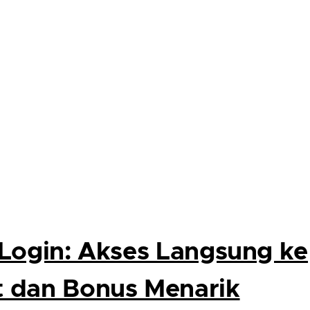
 Login: Akses Langsung ke
 dan Bonus Menarik