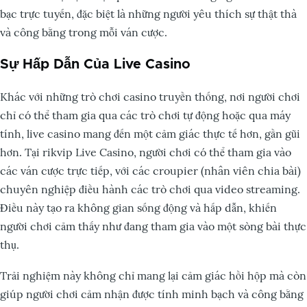
bạc trực tuyến, đặc biệt là những người yêu thích sự thật thà
và công bằng trong mỗi ván cược.
Sự Hấp Dẫn Của Live Casino
Khác với những trò chơi casino truyền thống, nơi người chơi
chỉ có thể tham gia qua các trò chơi tự động hoặc qua máy
tính, live casino mang đến một cảm giác thực tế hơn, gần gũi
hơn. Tại rikvip Live Casino, người chơi có thể tham gia vào
các ván cược trực tiếp, với các croupier (nhân viên chia bài)
chuyên nghiệp điều hành các trò chơi qua video streaming.
Điều này tạo ra không gian sống động và hấp dẫn, khiến
người chơi cảm thấy như đang tham gia vào một sòng bài thực
thụ.
Trải nghiệm này không chỉ mang lại cảm giác hồi hộp mà còn
giúp người chơi cảm nhận được tính minh bạch và công bằng