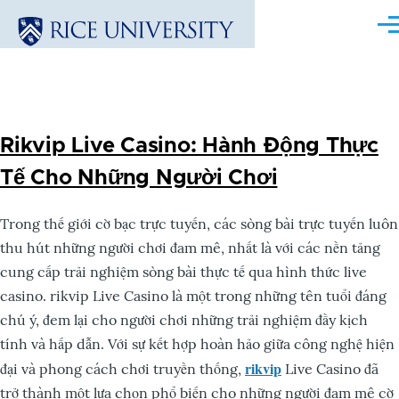
Skip to main content
Me
Rikvip Live Casino: Hành Động Thực
Tế Cho Những Người Chơi
Trong thế giới cờ bạc trực tuyến, các sòng bài trực tuyến luôn
thu hút những người chơi đam mê, nhất là với các nền tảng
cung cấp trải nghiệm sòng bài thực tế qua hình thức live
casino. rikvip Live Casino là một trong những tên tuổi đáng
chú ý, đem lại cho người chơi những trải nghiệm đầy kịch
tính và hấp dẫn. Với sự kết hợp hoàn hảo giữa công nghệ hiện
rikvip
đại và phong cách chơi truyền thống,
Live Casino đã
trở thành một lựa chọn phổ biến cho những người đam mê cờ