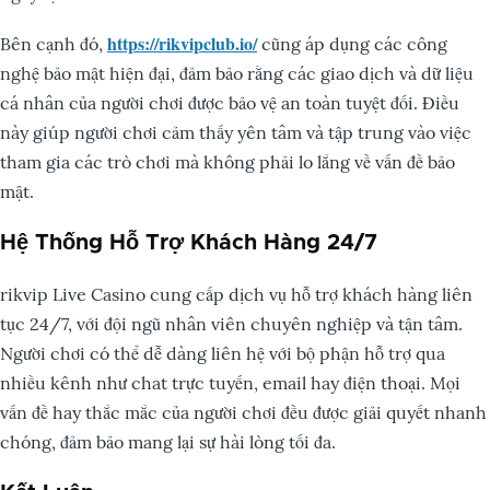
https://rikvipclub.io/
Bên cạnh đó,
cũng áp dụng các công
nghệ bảo mật hiện đại, đảm bảo rằng các giao dịch và dữ liệu
cá nhân của người chơi được bảo vệ an toàn tuyệt đối. Điều
này giúp người chơi cảm thấy yên tâm và tập trung vào việc
tham gia các trò chơi mà không phải lo lắng về vấn đề bảo
mật.
Hệ Thống Hỗ Trợ Khách Hàng 24/7
rikvip Live Casino cung cấp dịch vụ hỗ trợ khách hàng liên
tục 24/7, với đội ngũ nhân viên chuyên nghiệp và tận tâm.
Người chơi có thể dễ dàng liên hệ với bộ phận hỗ trợ qua
nhiều kênh như chat trực tuyến, email hay điện thoại. Mọi
vấn đề hay thắc mắc của người chơi đều được giải quyết nhanh
chóng, đảm bảo mang lại sự hài lòng tối đa.