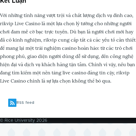
Kết Luận
Với những tính năng vượt trội và chất lượng dịch vụ đỉnh cao,
rikvip Live Casino là một lựa chọn lý tưởng cho những người
chơi đam mê cờ bạc trực tuyến. Dù bạn là người chơi mới hay
đã có kinh nghiệm, rikvip cung cấp tất cả các yếu tố cần thiết
để mang lại một trải nghiệm casino hoàn hảo: từ các trò chơi
phong phú, giao diện người dùng dễ sử dụng, đến công nghệ
hiện đại và dịch vụ khách hàng tận tâm. Chính vì vậy, nếu bạn
đang tìm kiếm một nền tảng live casino đáng tin cậy, rikvip
Live Casino chính là sự lựa chọn không thể bỏ qua.
RSS feed
© Rice University 2026