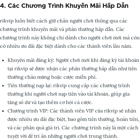
4. Các Chương Trình Khuyến Mãi Hấp Dẫn
rikvip luôn biết cách giữ chân người chơi thông qua các
chương trình khuyến mãi và phần thưởng hấp dẫn. Các
chương trình này không chỉ dành cho người chơi mới mà còn
có nhiều ưu đãi đặc biệt dành cho các thành viên lâu năm.
Khuyến mãi đăng ký: Người chơi mới khi đăng ký tài khoản
tại rikvip sẽ được nhận các phần thưởng hấp dẫn như tiền
thưởng chào mừng hoặc cược miễn phí.
Tiền thưởng nạp lại: rikvip cung cấp các chương trình
thưởng khi người chơi nạp tiền vào tài khoản, giúp gia
tăng số dư và tạo thêm cơ hội cá cược.
Chương trình VIP: Các thành viên VIP của rikvip sẽ nhận
được nhiều ưu đãi đặc biệt, bao gồm tiền thưởng, hoàn tiền,
và các phần quà giá trị. Các chương trình này là một cách
tuyệt vời để tri ân những người chơi trung thành.