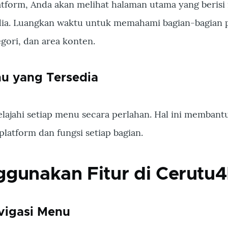
atform, Anda akan melihat halaman utama yang beris
edia. Luangkan waktu untuk memahami bagian-bagian 
egori, dan area konten.
nu yang Tersedia
lajahi setiap menu secara perlahan. Hal ini membant
latform dan fungsi setiap bagian.
gunakan Fitur di Cerutu
vigasi Menu