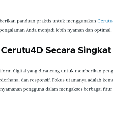
emberikan panduan praktis untuk menggunakan
Cerut
pengalaman Anda menjadi lebih nyaman dan optimal.
Cerutu4D Secara Singkat
tform digital yang dirancang untuk memberikan pen
sederhana, dan responsif. Fokus utamanya adalah ke
enyamanan pengguna dalam mengakses berbagai fitur