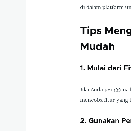
di dalam platform u
Tips Men
Mudah
1. Mulai dari F
Jika Anda pengguna b
mencoba fitur yang 
2. Gunakan P