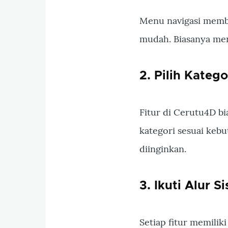
Menu navigasi memba
mudah. Biasanya men
2. Pilih Kateg
Fitur di Cerutu4D b
kategori sesuai keb
diinginkan.
3. Ikuti Alur S
Setiap fitur memilik