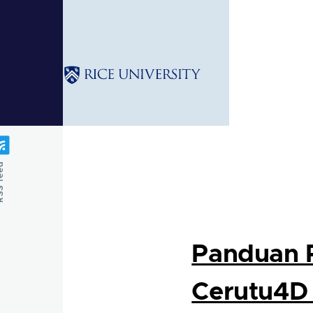
Skip to main content
feed
Panduan 
Cerutu4D