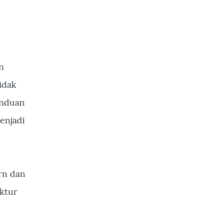
n
idak
anduan
enjadi
rn dan
ktur