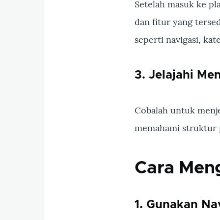
Setelah masuk ke pl
dan fitur yang ters
seperti navigasi, kat
3. Jelajahi Me
Cobalah untuk menje
memahami struktur p
Cara Meng
1. Gunakan Na