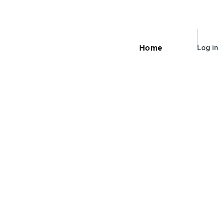
User
Home
Log in
Main
accou
navigation
menu