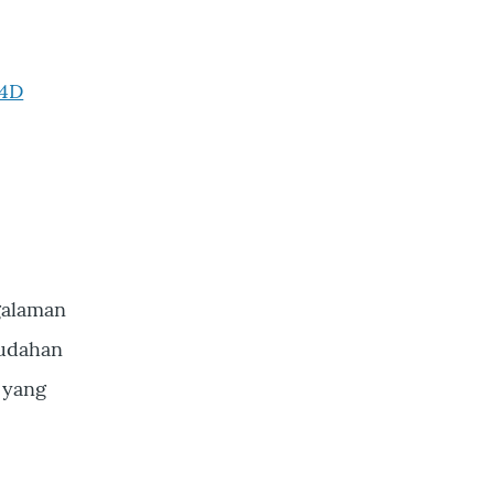
u4D
galaman
mudahan
 yang