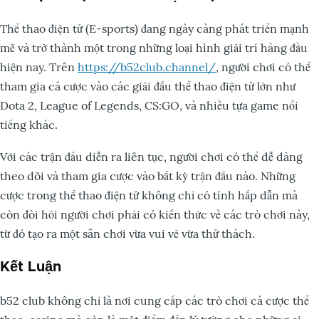
Thể thao điện tử (E-sports) đang ngày càng phát triển mạnh
mẽ và trở thành một trong những loại hình giải trí hàng đầu
hiện nay. Trên
https://b52club.channel/
, người chơi có thể
tham gia cá cược vào các giải đấu thể thao điện tử lớn như
Dota 2, League of Legends, CS:GO, và nhiều tựa game nổi
tiếng khác.
Với các trận đấu diễn ra liên tục, người chơi có thể dễ dàng
theo dõi và tham gia cược vào bất kỳ trận đấu nào. Những
cược trong thể thao điện tử không chỉ có tính hấp dẫn mà
còn đòi hỏi người chơi phải có kiến thức về các trò chơi này,
từ đó tạo ra một sân chơi vừa vui vẻ vừa thử thách.
Kết Luận
b52 club không chỉ là nơi cung cấp các trò chơi cá cược thể