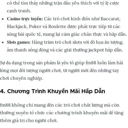
có thể tìm thấy những trận đấu yêu thích với tỷ lệ cược
cạnh tranh.
Casino trực tuyến:
Các trò chơi kinh điển như Baccarat,
Blackjack, Poker và Roulette được phát trực tiếp từ các
sòng bài quốc tế, mang lại cảm giác chân thực và hấp dẫn.
Slots games:
Hàng trăm trò chơi slots với đồ họa ấn tượng,
âm thanh sống động và các giải thưởng jackpot hấp dẫn.
Sự đa dạng trong sản phẩm là yếu tố giúp fm88 luôn làm hài
lòng mọi đối tượng người chơi, từ người mới đến những tay
chơi chuyên nghiệp.
4. Chương Trình Khuyến Mãi Hấp Dẫn
fm88 không chỉ mang đến các trò chơi chất lượng mà còn
thường xuyên tổ chức các chương trình khuyến mãi để tăng
thêm giá trị cho người chơi.