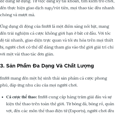
dễ dàng sử dụng. Từ việc đăng ký tài khoản, tìm kiếm trò chơi,
đến thực hiện giao dịch nạp/rút tiền, mọi thao tác đều nhanh
chóng và mượt mà.
Ứng dụng di động của fm88 là một điểm sáng nổi bật, mang
đến trải nghiệm cá cược không giới hạn ở bất cứ đâu. Với tốc
độ tải nhanh, giao diện trực quan và tối ưu hóa trên mọi thiết
bị, người chơi có thể dễ dàng tham gia vào thế giới giải trí chỉ
với một vài thao tác đơn giản.
3. Sản Phẩm Đa Dạng Và Chất Lượng
fm88 mang đến một hệ sinh thái sản phẩm cá cược phong
phú, đáp ứng nhu cầu của mọi người chơi.
Cá cược thể thao:
fm88 cung cấp hàng trăm giải đấu và sự
kiện thể thao trên toàn thế giới. Từ bóng đá, bóng rổ, quần
vợt, đến các môn thể thao điện tử (Esports), người chơi đều