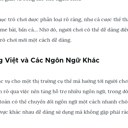
ục trò chơi được phân loại rõ ràng, như cá cược thể th
ame bài, bắn cá… Nhờ đó, người chơi có thể dễ dàng đi
rò chơi mới một cách dễ dàng.
ng Việt và Các Ngôn Ngữ Khác
 vụ cho một thị trường cụ thể mà hướng tới người chơ
ện rõ qua việc nền tảng hỗ trợ nhiều ngôn ngữ, trong đó
n toàn có thể chuyển đổi ngôn ngữ một cách nhanh chó
u vực khác nhau dễ dàng sử dụng mà không gặp phải rà