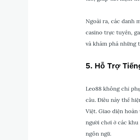
Ngoài ra, các danh m
casino trực tuyến, g
và khám phá những t
5. Hỗ Trợ Tiế
Leo88 không chỉ phục
cầu. Điều này thể hi
Việt. Giao diện hoà
người chơi ở các kh
ngôn ngữ.