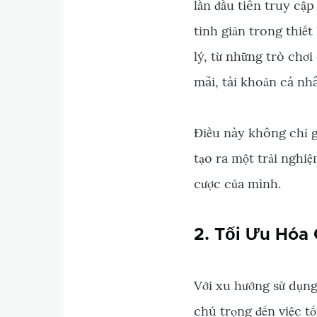
lần đầu tiên truy cập
tinh giản trong thiế
lý, từ những trò chơ
mãi, tài khoản cá nh
Điều này không chỉ 
tạo ra một trải nghi
cược của mình.
2. Tối Ưu Hóa 
Với xu hướng sử dụng
chú trọng đến việc tố