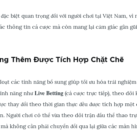
t đặc biệt quan trọng đối với người chơi tại Việt Nam, v
các thông tin cá cược mà còn mang lại cảm giác gần gũi
ăng Thêm Được Tích Hợp Chặt Chẽ
oạt các tính năng bổ sung giúp tối ưu hóa trải nghiệm
Live Betting
 tính năng như
(cá cược trực tiếp), theo dõi 
ược thay đổi theo thời gian thực đều được tích hợp một
. Người chơi có thể vừa theo dõi trận đấu thể thao trự
 mà không cần phải chuyển đổi qua lại giữa các màn hì