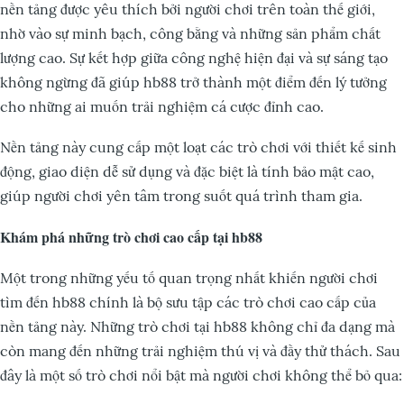
nền tảng được yêu thích bởi người chơi trên toàn thế giới,
nhờ vào sự minh bạch, công bằng và những sản phẩm chất
lượng cao. Sự kết hợp giữa công nghệ hiện đại và sự sáng tạo
không ngừng đã giúp hb88 trở thành một điểm đến lý tưởng
cho những ai muốn trải nghiệm cá cược đỉnh cao.
Nền tảng này cung cấp một loạt các trò chơi với thiết kế sinh
động, giao diện dễ sử dụng và đặc biệt là tính bảo mật cao,
giúp người chơi yên tâm trong suốt quá trình tham gia.
Khám phá những trò chơi cao cấp tại hb88
Một trong những yếu tố quan trọng nhất khiến người chơi
tìm đến hb88 chính là bộ sưu tập các trò chơi cao cấp của
nền tảng này. Những trò chơi tại hb88 không chỉ đa dạng mà
còn mang đến những trải nghiệm thú vị và đầy thử thách. Sau
đây là một số trò chơi nổi bật mà người chơi không thể bỏ qua: