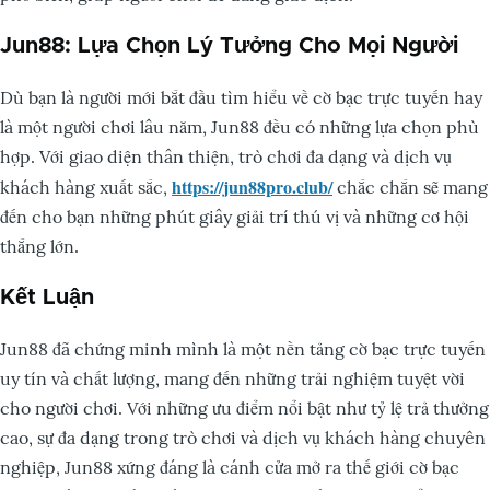
Jun88: Lựa Chọn Lý Tưởng Cho Mọi Người
Dù bạn là người mới bắt đầu tìm hiểu về cờ bạc trực tuyến hay
là một người chơi lâu năm, Jun88 đều có những lựa chọn phù
hợp. Với giao diện thân thiện, trò chơi đa dạng và dịch vụ
https://jun88pro.club/
khách hàng xuất sắc,
chắc chắn sẽ mang
đến cho bạn những phút giây giải trí thú vị và những cơ hội
thắng lớn.
Kết Luận
Jun88 đã chứng minh mình là một nền tảng cờ bạc trực tuyến
uy tín và chất lượng, mang đến những trải nghiệm tuyệt vời
cho người chơi. Với những ưu điểm nổi bật như tỷ lệ trả thưởng
cao, sự đa dạng trong trò chơi và dịch vụ khách hàng chuyên
nghiệp, Jun88 xứng đáng là cánh cửa mở ra thế giới cờ bạc