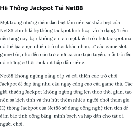
Hệ Thống Jackpot Tại Net88
Một trong những điểm đặc biệt làm nên sự khác biệt của
Net88 chính là hệ thống Jackpot linh hoạt và đa dạng. Trên
nền tảng này, bạn không chỉ có một kiểu trò chơi Jackpot mà
có thể lựa chọn nhiều trò chơi khác nhau, từ các game slot,
game bài, cho đến các trò chơi casino trực tuyến, mỗi trò đều
có những cơ hội Jackpot hấp dẫn riêng.
Net88 không ngừng nâng cấp và cải thiện các trò chơi
Jackpot để đáp ứng nhu cầu ngày càng cao của game thủ. Các
giải thưởng Jackpot không ngừng tăng lên theo thời gian, tạo
nên sự kịch tính và thu hút thêm nhiều người chơi tham gia.
Hệ thống Jackpot của Net88 sử dụng công nghệ tiên tiến để
đảm bảo tính công bằng, minh bạch và hấp dẫn cho tất cả
người chơi.