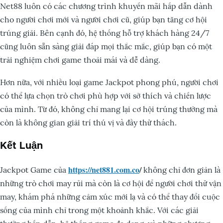
Net88 luôn có các chương trình khuyến mãi hấp dẫn dành
cho người chơi mới và người chơi cũ, giúp bạn tăng cơ hội
trúng giải. Bên cạnh đó, hệ thống hỗ trợ khách hàng 24/7
cũng luôn sẵn sàng giải đáp mọi thắc mắc, giúp bạn có một
trải nghiệm chơi game thoải mái và dễ dàng.
Hơn nữa, với nhiều loại game Jackpot phong phú, người chơi
có thể lựa chọn trò chơi phù hợp với sở thích và chiến lược
của mình. Từ đó, không chỉ mang lại cơ hội trúng thưởng mà
còn là không gian giải trí thú vị và đầy thử thách.
Kết Luận
https://net881.com.co
/
Jackpot Game của
không chỉ đơn giản là
những trò chơi may rủi mà còn là cơ hội để người chơi thử vận
may, khám phá những cảm xúc mới lạ và có thể thay đổi cuộc
sống của mình chỉ trong một khoảnh khắc. Với các giải