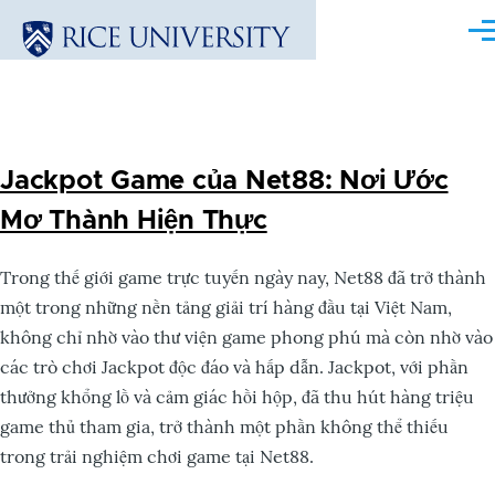
Skip to main content
Me
Jackpot Game của Net88: Nơi Ước
Mơ Thành Hiện Thực
Trong thế giới game trực tuyến ngày nay, Net88 đã trở thành
một trong những nền tảng giải trí hàng đầu tại Việt Nam,
không chỉ nhờ vào thư viện game phong phú mà còn nhờ vào
các trò chơi Jackpot độc đáo và hấp dẫn. Jackpot, với phần
thưởng khổng lồ và cảm giác hồi hộp, đã thu hút hàng triệu
game thủ tham gia, trở thành một phần không thể thiếu
trong trải nghiệm chơi game tại Net88.