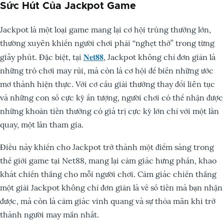
Sức Hút Của Jackpot Game
Jackpot là một loại game mang lại cơ hội trúng thưởng lớn,
thường xuyên khiến người chơi phải “nghẹt thở” trong từng
Net88
giây phút. Đặc biệt, tại
, Jackpot không chỉ đơn giản là
những trò chơi may rủi, mà còn là cơ hội để biến những ước
mơ thành hiện thực. Với cơ cấu giải thưởng thay đổi liên tục
và những con số cực kỳ ấn tượng, người chơi có thể nhận được
những khoản tiền thưởng có giá trị cực kỳ lớn chỉ với một lần
quay, một lần tham gia.
Điều này khiến cho Jackpot trở thành một điểm sáng trong
thế giới game tại Net88, mang lại cảm giác hưng phấn, khao
khát chiến thắng cho mỗi người chơi. Cảm giác chiến thắng
một giải Jackpot không chỉ đơn giản là về số tiền mà bạn nhận
được, mà còn là cảm giác vinh quang và sự thỏa mãn khi trở
thành người may mắn nhất.