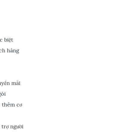
c biệt
ách hàng
uyến mãi
gói
ó thêm cơ
 trợ người