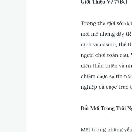
Giới Thiệu Về 77Bet
Trong thế giới sôi đ
mới mẻ nhưng đầy tiề
dịch vụ casino, thể t
người chơi toàn cầu. 
diện thân thiện và n
chiếm được sự tin tư
nghiệp cá cược trực 
Đổi Mới Trong Trải N
Một trong những yếu