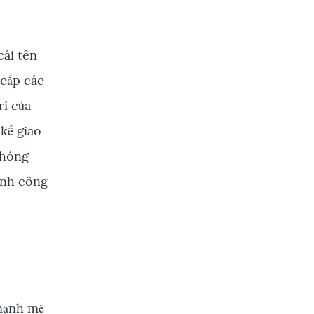
cái tên
 cấp các
rí của
 kế giao
chóng
gành công
 mạnh mẽ