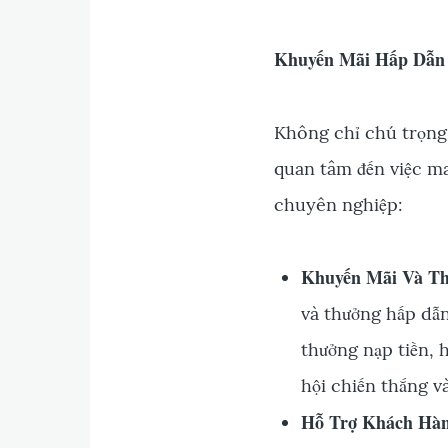
Khuyến Mãi Hấp Dẫn
Không chỉ chú trọng
quan tâm đến việc m
chuyên nghiệp:
Khuyến Mãi Và Th
và thưởng hấp dẫ
thưởng nạp tiền, 
hội chiến thắng v
Hỗ Trợ Khách Hàn