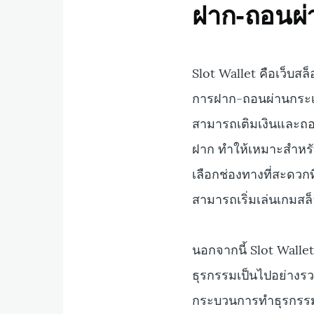
ฝาก-ถอนผ่
Slot Wallet คือเว็บสล
การฝาก-ถอนผ่านกระเป๋า
สามารถเติมเงินและถอนเ
ฝาก ทำให้เหมาะสำหรับผู
เลือกช่องทางที่สะดวก
สามารถเริ่มเล่นเกมสล็
นอกจากนี้ Slot Walle
ธุรกรรมเป็นไปอย่างรว
กระบวนการทำธุรกรรมเส