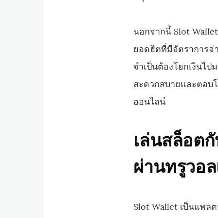
นอกจากนี้ Slot Walle
ยอดฮิตที่มีอัตราการจ
จำเป็นต้องโยกเงินไปม
สะดวกสบายและตอบโจท
ออนไลน์
เล่นสล็อตก
ผ่านทรูวอ
Slot Wallet เป็นแพลต