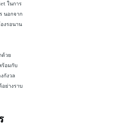
let ในการ
คาร นอกจาก
ต้องรอนาน
กด้วย
ร้อมกับ
องกังวล
ด้อย่างราบ
ร