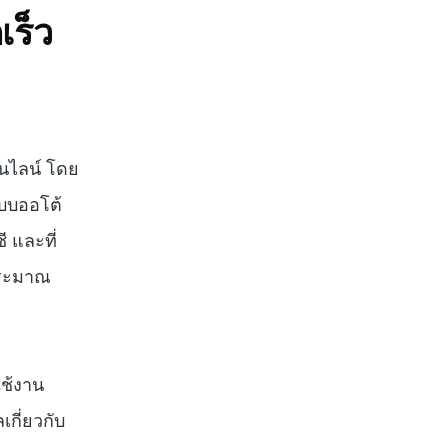
เร็ว
อนไลน์ โดย
ะบบออโต้
ี และที่
บประมาณ
ช้งาน
เกี่ยวกับ