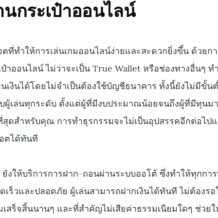
านกระเป๋าออนไลน์
็อตที่ทำให้การเล่นเกมออนไลน์ง่ายและสะดวกยิ่งขึ้น ด้วยก
ออนไลน์ ไม่ว่าจะเป็น True Wallet หรือช่องทางอื่นๆ ทำให
งินได้โดยไม่จำเป็นต้องใช้บัญชีธนาคาร ทั้งนี้ยังไม่มีขั้น
้เล่นทุกระดับ ตั้งแต่ผู้ที่มีงบประมาณน้อยจนถึงผู้ที่มีทุนม
ที่สุดสำหรับคุณ การทำธุรกรรมจะไม่เป็นอุปสรรคอีกต่อไป
อตได้ทันที
t ยังให้บริการการฝาก-ถอนผ่านระบบออโต้ ซึ่งทำให้ทุกกา
ดเร็วและปลอดภัย ผู้เล่นสามารถฝากเงินได้ทันที ไม่ต้องรอใ
ร็จสิ้นนานๆ และที่สำคัญไม่เสียค่าธรรมเนียมใดๆ ช่วยให