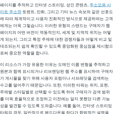
페이지를 추적하고 인터넷 스트리밍, 성인 콘텐츠,
주소모음 사
이트 주소깡
토렌트, 만화, 그리고 기타 뉴스 속보와 같은 선호도
에 따라 체계적이고 사용자 친화적인 방식으로 제공하려는 고객
에게는 더욱 그렇습니다. 이러한 유형의 스탠드는 구매자가 웹
페이지의 어떤 버전이 역동적인지, 세계 및 지역적 위치는 어떻
게 되는지, 그리고 특정 주제에 대한 경쟁자들과 어떻게 비교 및
대조되는지 쉽게 확인할 수 있도록 중앙화된 중심점을 제시함으
로써 중요한 역할을 합니다.
이 리소스가 가장 유용한 이유는 도메인 이름 변형을 추적하고
원본과 함께 표시되거나 리브랜딩된 웹 주소를 표시하여 구매자
가 게시물을 찾기 위해 사용자 포럼이나 서브레딧을 검색하는
수고를 덜어주기 때문입니다. 또한, 이러한 타워는 위치, 표현,
주제별 스타일별로 선택할 수 있도록 하여 구매자가 검색 범위
를 더욱 효율적으로 조정하고 이전에는 알지 못했던 다른 가능
성을 발견할 수 있도록 도와줍니다. 예를 들어, 인터넷 스트리밍
타워의 경우, 일반적으로 헤드다운을 하다가 합법적인 설명을