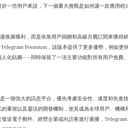
對於一些用戶來說，下一個重大挑戰是如何讓一款應用程
前尚未透過推廣獲利，而是依靠用戶捐贈和高級月費訂閱來獲得
 Telegram Premium，該版本提供了更多優勢，例如
個人化貼圖——同時保留了一項主要功能對所有用戶免費
證明自己是一個強大的訊息平台，優先考慮安全性、速度和先進
私的重視以及靈活的開發機制，使其成為全球用戶、機構
發送電子郵件、經營企業或向訪客進行廣播，Telegram