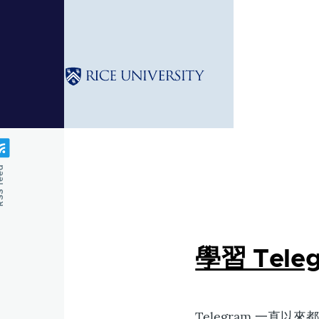
Skip to main content
feed
學習 Te
Telegram 一