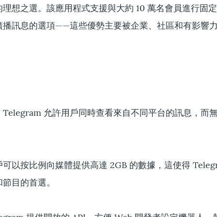
理想之選。該應用程式支援與大約 10 萬名會員進行固
廣播訊息的選項——這些優勢主要被企業、社區和有影響
勢
Telegram 允許用戶同時查看來自不同平台的訊息，而
以按比例向媒體提供高達 2GB 的數據，這使得 Telegr
和節目的首選。