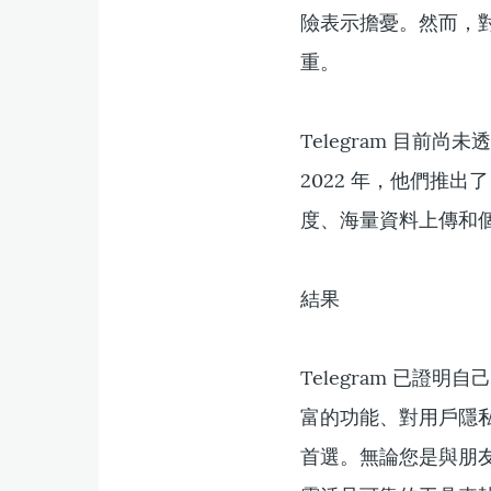
險表示擔憂。然而，
重。
Telegram 目
2022 年，他們推出了
度、海量資料上傳和
結果
Telegram 已
富的功能、對用戶隱
首選。無論您是與朋友