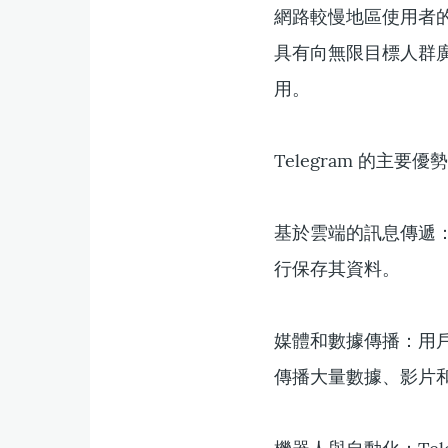
網路較慢地區使用者的
具有向無限目標人群
用。
Telegram 的主要優
基於雲端的訊息傳遞：
行保存其資料。
媒體和數據傳播：用戶可
傳播大量數據、影片