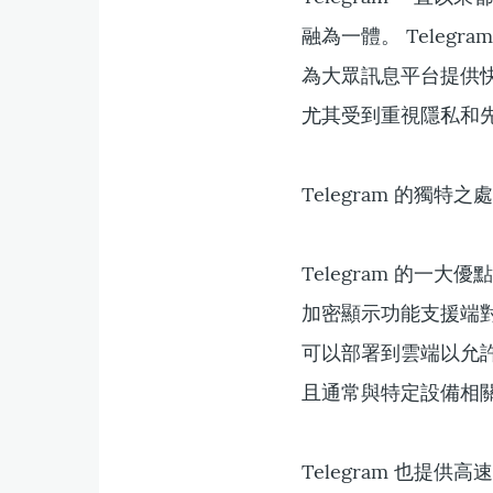
融為一體。 Telegra
為大眾訊息平台提供快速
尤其受到重視隱私和
Telegram 的獨特之
Telegram 的一
加密顯示功能支援端
可以部署到雲端以允許
且通常與特定設備相
Telegram 也