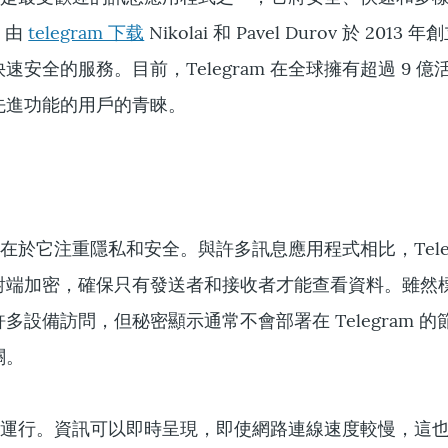
m 由
telegram 下载
Nikolai 和 Pavel Durov 於 2013
安全的服務。目前，Telegram 在全球擁有超過 9 億
先進功能的用戶的青睞。
處
大優點在於它注重隱私和安全。與許多訊息應用程式相比，Teleg
對端加密，確保只有發送者和接收者才能查看資料。雖然
多設備訪問，但秘密顯示通常不會部署在 Telegram 的
關。
提供高速運行。資訊可以即時呈現，即使網路連線速度較慢，這