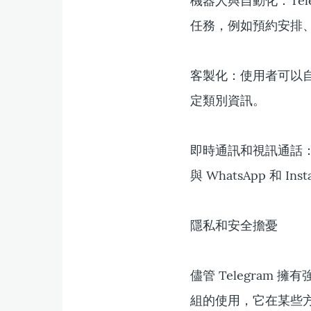
機器人與自動化：Tel
任務，例如預約安排
客製化：使用者可以自
定類別資訊。
即時通訊和視訊通話：
與 WhatsApp 和 I
隱私和安全擔憂
儘管 Telegra
組的使用，它在某些方