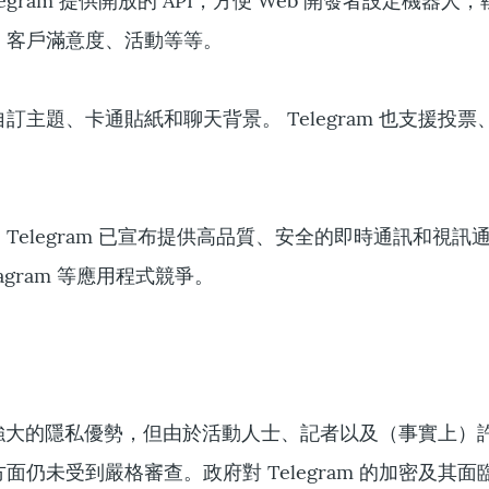
egram 提供開放的 API，方便 Web 開發者設定機器人
、客戶滿意度、活動等等。
訂主題、卡通貼紙和聊天背景。 Telegram 也支援投票
Telegram 已宣布提供高品質、安全的即時通訊和視訊
nstagram 等應用程式競爭。
m 擁有強大的隱私優勢，但由於活動人士、記者以及（事實上）
面仍未受到嚴格審查。政府對 Telegram 的加密及其面