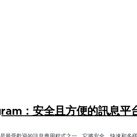
legram：安全且方便的訊息平
直以來都是最受歡迎的訊息應用程式之一，它將安全、快速和多